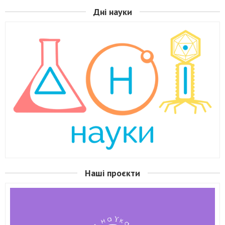
Дні науки
Наші проєкти