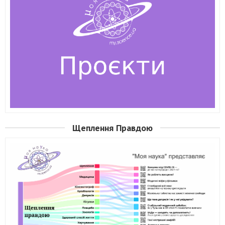
Щеплення Правдою