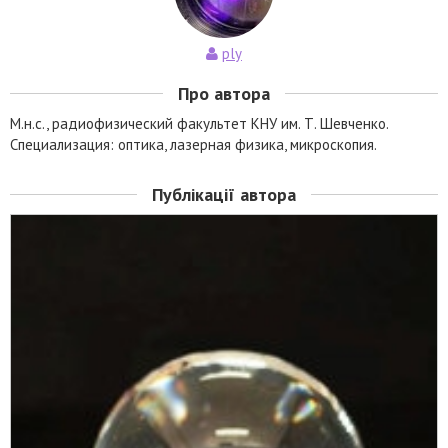
ply
Про автора
М.н.с., радиофизический факультет КНУ им. Т. Шевченко.
Специализация: оптика, лазерная физика, микроскопия.
Публікації автора