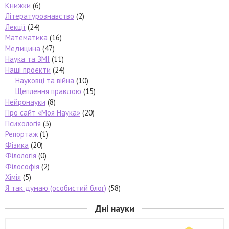
Книжки
(6)
Літературознавство
(2)
Лекції
(24)
Математика
(16)
Медицина
(47)
Наука та ЗМІ
(11)
Наші проєкти
(24)
Науковці та війна
(10)
Щеплення правдою
(15)
Нейронауки
(8)
Про сайт «Моя Наука»
(20)
Психологія
(3)
Репортаж
(1)
Фізика
(20)
Філологія
(0)
Філософія
(2)
Хімія
(5)
Я так думаю (особистий блог)
(58)
Дні науки