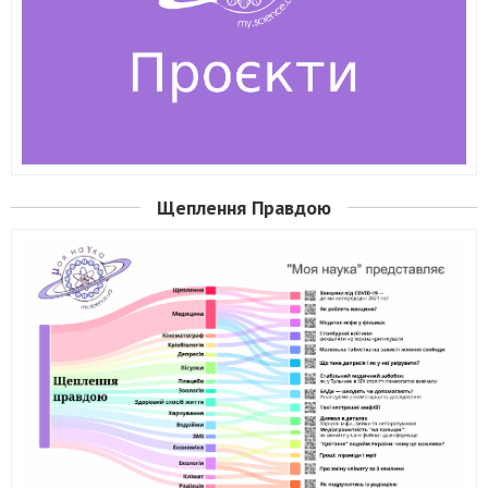
Щеплення Правдою