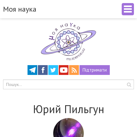
Моя наука
Підтримати
Юрий Пильгун