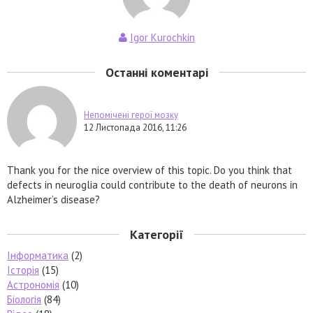
Igor Kurochkin
Останні коментарі
Непомічені герої мозку
12 Листопада 2016, 11:26
Thank you for the nice overview of this topic. Do you think that
defects in neuroglia could contribute to the death of neurons in
Alzheimer’s disease?
Категорії
Інформатика
(2)
Історія
(15)
Астрономія
(10)
Біологія
(84)