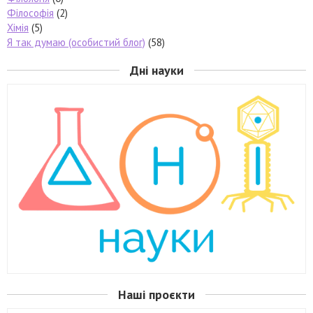
Філософія
(2)
Хімія
(5)
Я так думаю (особистий блог)
(58)
Дні науки
Наші проєкти