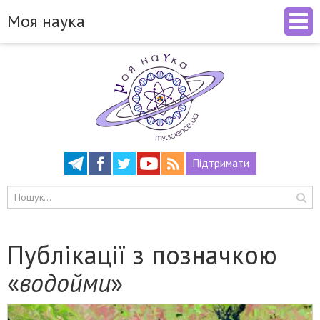
Моя наука
Підтримати
Публікації з позначкою
«
водойми
»