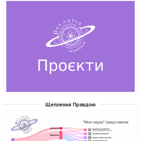
Щеплення Правдою