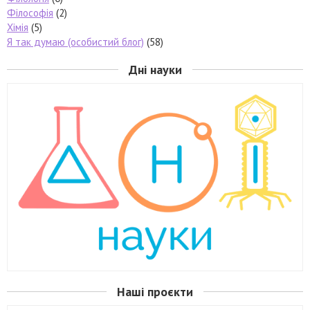
Філософія
(2)
Хімія
(5)
Я так думаю (особистий блог)
(58)
Дні науки
Наші проєкти