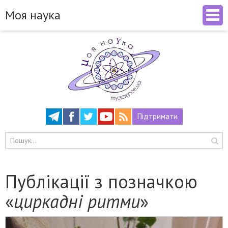
Моя наука
Підтримати
Публікації з позначкою
«
циркадні ритми
»