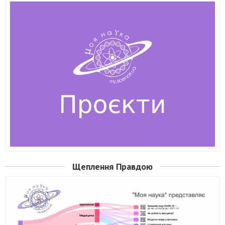
Щеплення Правдою