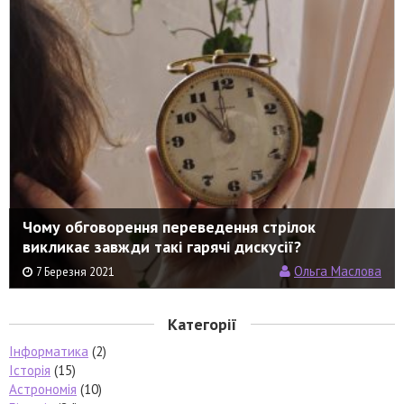
Чому обговорення переведення стрілок
викликає завжди такі гарячі дискусії?
Ольга Маслова
7 Березня 2021
Категорії
Інформатика
(2)
Історія
(15)
Астрономія
(10)