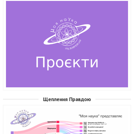
Щеплення Правдою