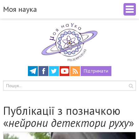
Моя наука
Підтримати
Публікації з позначкою
«
нейрони детектори руху
»