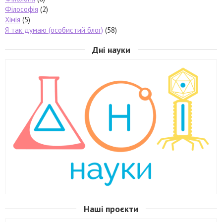
Філософія
(2)
Хімія
(5)
Я так думаю (особистий блог)
(58)
Дні науки
Наші проєкти