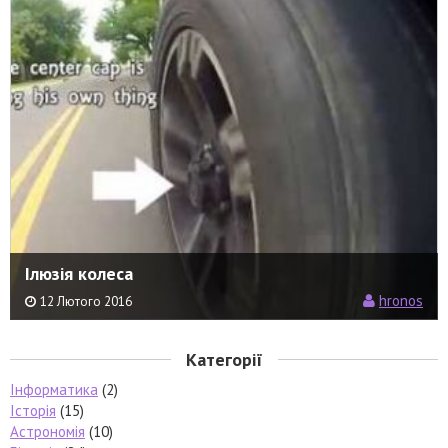
Ілюзія колеса
hronos
12 Лютого 2016
Категорії
Інформатика
(2)
Історія
(15)
Астрономія
(10)