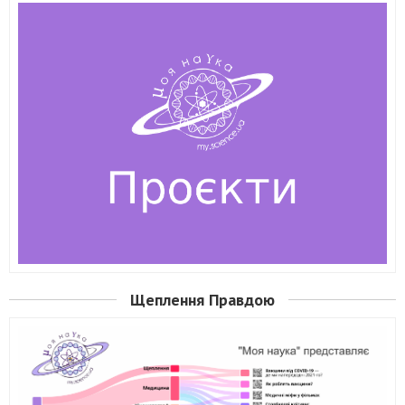
Щеплення Правдою