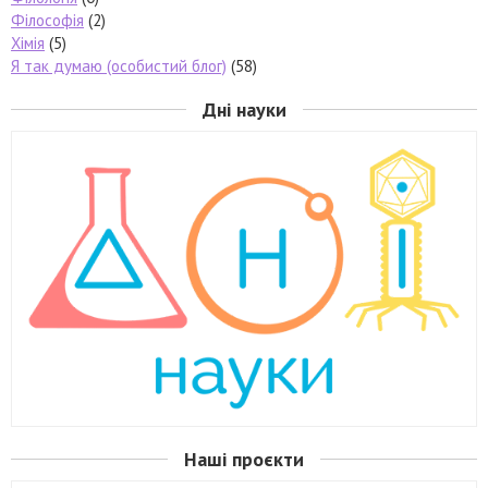
Філософія
(2)
Хімія
(5)
Я так думаю (особистий блог)
(58)
Дні науки
Наші проєкти