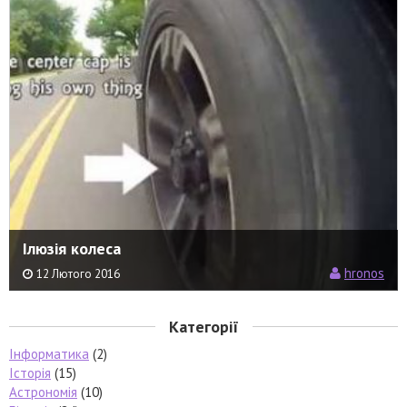
Ілюзія колеса
hronos
12 Лютого 2016
Категорії
Інформатика
(2)
Історія
(15)
Астрономія
(10)