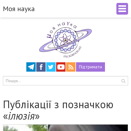
Моя наука
Підтримати
Публікації з позначкою
«
ілюзія
»