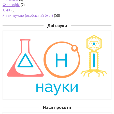
Філософія
(2)
Хімія
(5)
Я так думаю (особистий блог)
(58)
Дні науки
Наші проєкти