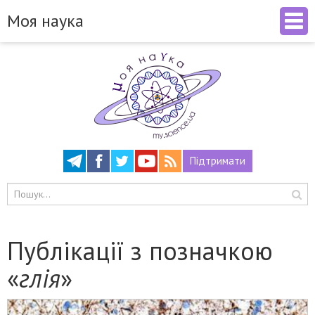
Моя наука
Підтримати
Публікації з позначкою
«
глія
»