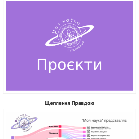
Щеплення Правдою