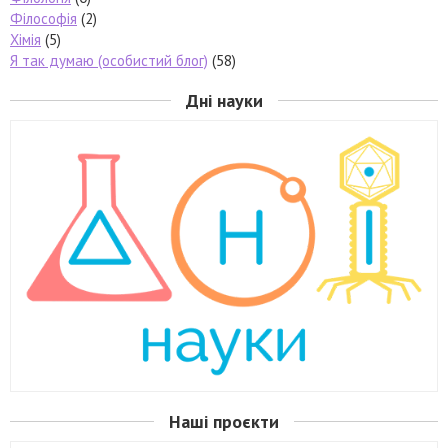
Філософія
(2)
Хімія
(5)
Я так думаю (особистий блог)
(58)
Дні науки
Наші проєкти