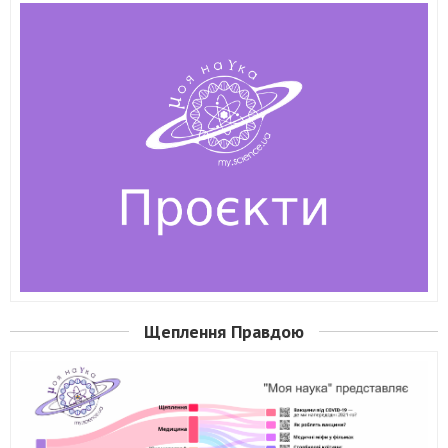
Щеплення Правдою