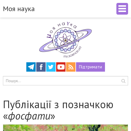
Моя наука
Підтримати
Публікації з позначкою
«
фосфати
»