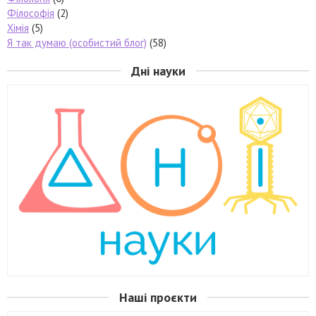
Філософія
(2)
Хімія
(5)
Я так думаю (особистий блог)
(58)
Дні науки
Наші проєкти