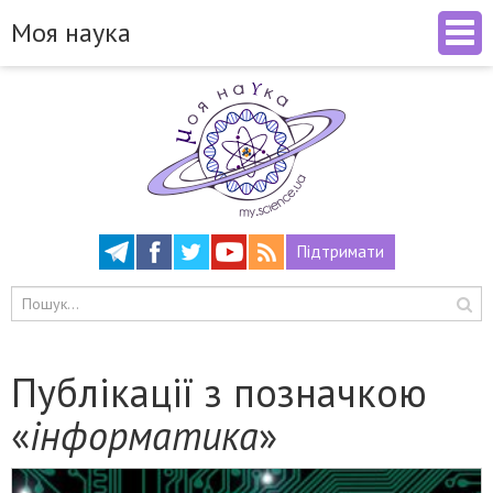
Моя наука
Підтримати
Публікації з позначкою
«
інформатика
»