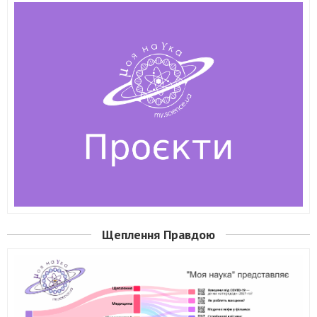
Щеплення Правдою