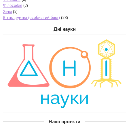
Філософія
(2)
Хімія
(5)
Я так думаю (особистий блог)
(58)
Дні науки
Наші проєкти