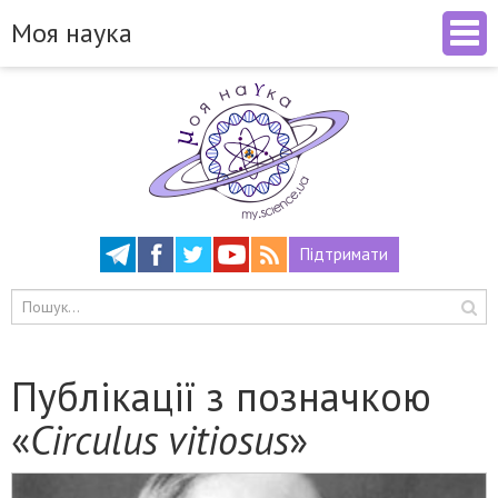
Моя наука
Підтримати
Публікації з позначкою
«
Circulus vitiosus
»