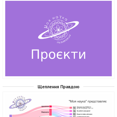
Щеплення Правдою